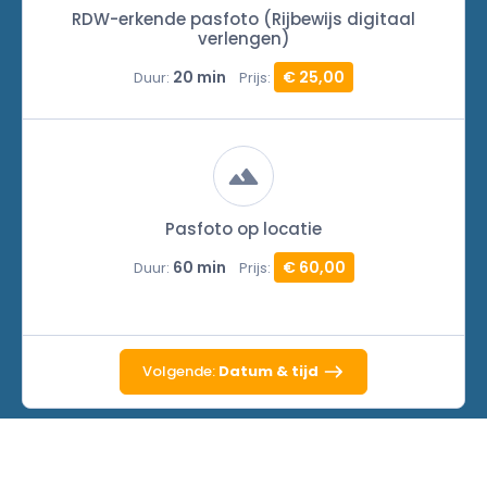
RDW-erkende pasfoto (Rijbewijs digitaal
verlengen)
20 min
€ 25,00
Duur:
Prijs:
Pasfoto op locatie
60 min
€ 60,00
Duur:
Prijs:
Volgende:
Datum & tijd