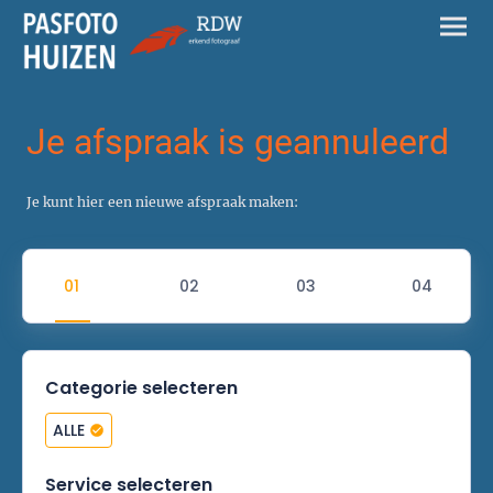
Je afspraak is geannuleerd
Je kunt hier een nieuwe afspraak maken:
Categorie selecteren
ALLE
Service selecteren