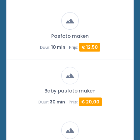
Pasfoto maken
10 min
€ 12,50
Duur:
Prijs:
Baby pasfoto maken
30 min
€ 20,00
Duur:
Prijs: